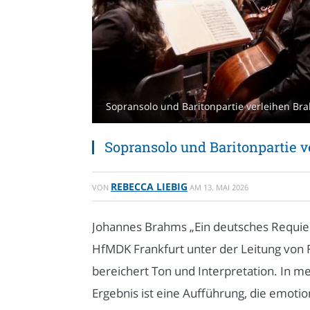
Sopransolo und Baritonpartie verleihen Bra
Sopransolo und Baritonpartie 
REBECCA LIEBIG
VON
AM
13. MAI 2026
Johannes Brahms „Ein deutsches Requie
HfMDK Frankfurt unter der Leitung von 
bereichert Ton und Interpretation. In
Ergebnis ist eine Aufführung, die emoti