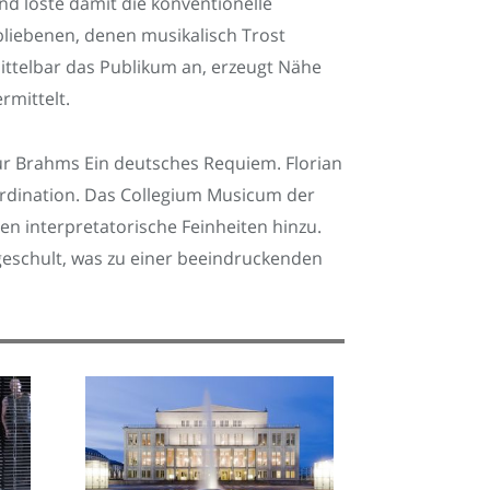
nd löste damit die konventionelle
bliebenen, denen musikalisch Trost
mittelbar das Publikum an, erzeugt Nähe
rmittelt.
r Brahms Ein deutsches Requiem. Florian
rdination. Das Collegium Musicum der
en interpretatorische Feinheiten hinzu.
geschult, was zu einer beeindruckenden