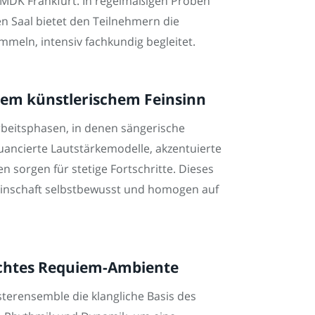
fMDK Frankfurt. In regelmäßigen Proben
n Saal bietet den Teilnehmern die
meln, intensiv fachkundig begleitet.
sem künstlerischem Feinsinn
rbeitsphasen, in denen sängerische
nuancierte Lautstärkemodelle, akzentuierte
sorgen für stetige Fortschritte. Dieses
meinschaft selbstbewusst und homogen auf
achtes Requiem-Ambiente
terensemble die klangliche Basis des