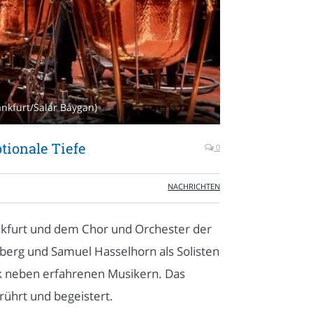
ankfurt/Salar Baygan)
tionale Tiefe
0
NACHRICHTEN
nkfurt und dem Chor und Orchester der
berg und Samuel Hasselhorn als Solisten
k neben erfahrenen Musikern. Das
rührt und begeistert.