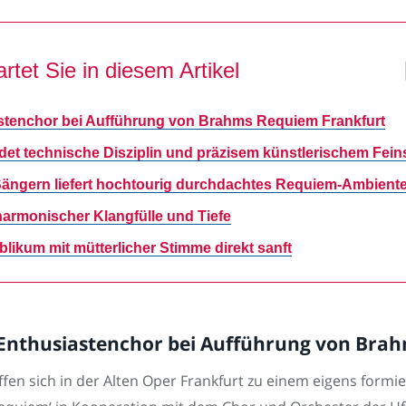
rtet Sie in diesem Artikel
stenchor bei Aufführung von Brahms Requiem Frankfurt
et technische Disziplin und präzisem künstlerischem Fein
ängern liefert hochtourig durchdachtes Requiem-Ambient
armonischer Klangfülle und Tiefe
likum mit mütterlicher Stimme direkt sanft
 Enthusiastenchor bei Aufführung von Bra
fen sich in der Alten Oper Frankfurt zu einem eigens formier