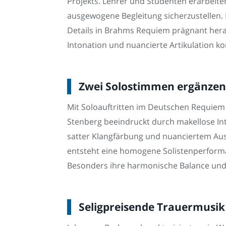
Projekts. Lehrer und Studenten erarbeit
ausgewogene Begleitung sicherzustellen. 
Details in Brahms Requiem prägnant heraus
Intonation und nuancierte Artikulation ko
Zwei Solostimmen ergänzen 
Mit Soloauftritten im Deutschen Requiem
Stenberg beeindruckt durch makellose In
satter Klangfärbung und nuanciertem Au
entsteht eine homogene Solistenperforma
Besonders ihre harmonische Balance und i
Seligpreisende Trauermusik