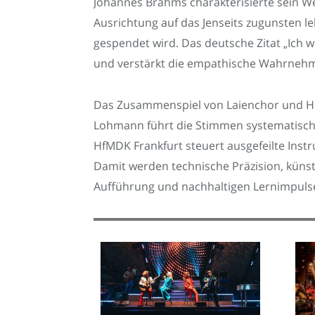
Johannes Brahms charakterisierte sein We
Ausrichtung auf das Jenseits zugunsten l
gespendet wird. Das deutsche Zitat „Ich w
und verstärkt die empathische Wahrnehmun
Das Zusammenspiel von Laienchor und Ho
Lohmann führt die Stimmen systematisch
HfMDK Frankfurt steuert ausgefeilte Instr
Damit werden technische Präzision, künst
Aufführung und nachhaltigen Lernimpulsen 