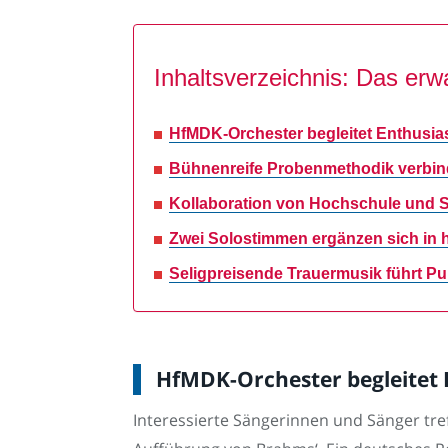
Inhaltsverzeichnis: Das erwa
HfMDK-Orchester begleitet Enthusia
Bühnenreife Probenmethodik verbind
Kollaboration von Hochschule und S
Zwei Solostimmen ergänzen sich in h
Seligpreisende Trauermusik führt Pub
HfMDK-Orchester begleitet
Interessierte Sängerinnen und Sänger tref