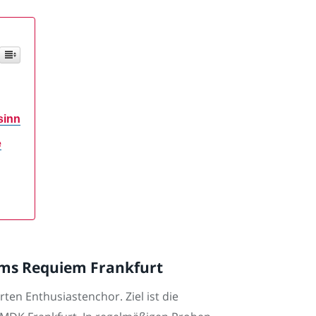
sinn
e
hms Requiem Frankfurt
ten Enthusiastenchor. Ziel ist die