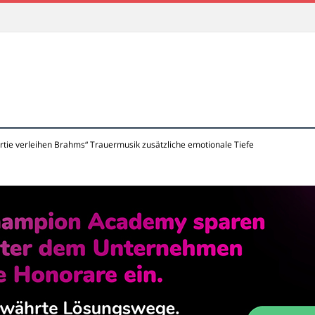
rtie verleihen Brahms“ Trauermusik zusätzliche emotionale Tiefe