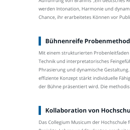
Aufführung von Brahms‘ ‚Ein deutsches R
werden Intonation, Harmonie und dynamis
Chance, ihr erarbeitetes Können vor Publ
Bühnenreife Probenmethodik
Mit einem strukturierten Probenleitfaden
Technik und interpretatorisches Feingefüh
Phrasierung und dynamische Gestaltung. 
effiziente Konzept stärkt individuelle F
der Bühne präsentiert wird. Die methodisc
Kollaboration von Hochschu
Das Collegium Musicum der Hochschule für