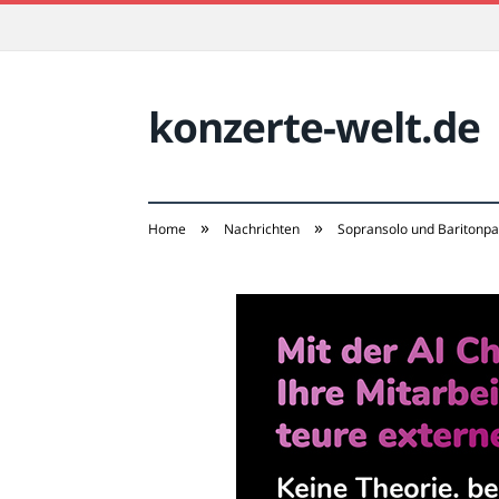
konzerte-welt.de
»
»
Home
Nachrichten
Sopransolo und Baritonpa