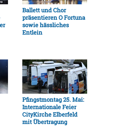
Ballett und Chor
e
präsentieren O Fortuna
er
sowie hässliches
Entlein
Pfingstmontag 25. Mai:
Internationale Feier
CityKirche Elberfeld
mit Übertragung