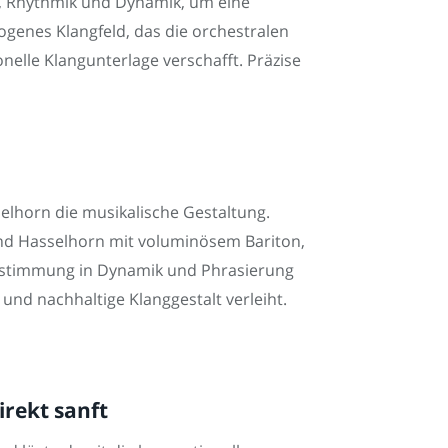
e, Rhythmik und Dynamik, um eine
genes Klangfeld, das die orchestralen
nelle Klangunterlage verschafft. Präzise
elhorn die musikalische Gestaltung.
end Hasselhorn mit voluminösem Bariton,
Abstimmung in Dynamik und Phrasierung
nd nachhaltige Klanggestalt verleiht.
rekt sanft