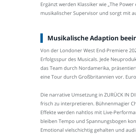
Ergänzt werden Klassiker wie „The Power of
musikalischer Supervisor und sorgt mit a
Musikalische Adaption beei
Von der Londoner West End-Premiere 2021
Erfolgsspur des Musicals. Jede Neuprodukt
das Team durch Nordamerika, präsentiert 
eine Tour durch Großbritannien vor. Europ
Die narrative Umsetzung in ZURÜCK IN D
frisch zu interpretieren. Bühnenmagier Chr
Effekte werden nahtlos mit Live-Perfor
bleiben Tempo und Spannungsbogen konst
Emotional vielschichtig gehalten und aud