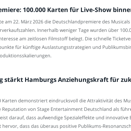
emiere: 100.000 Karten für Live-Show binn
e am 22. März 2026 die Deutschlandpremiere des Musical
rverkaufszahlen. Innerhalb weniger Tage wurden über 100.0
esse am zeitlosen Filmstoff belegt. Die schnelle Ticketve
spunkte für künftige Auslastungsstrategien und Publikumsbi
roduktionsskalierungen.
g stärkt Hamburgs Anziehungskraft für zuk
Karten demonstriert eindrucksvoll die Attraktivität des M
e Reputation von Stage Entertainment Deutschland als führe
eist darauf, dass aufwendige Spezialeffekte und innovative
 hervor, dass das überaus positive Publikums-Resonanzschr