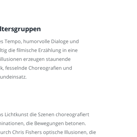
Altersgruppen
tes Tempo, humorvolle Dialoge und
g die filmische Erzählung in eine
eillusionen erzeugen staunende
ik, fesselnde Choreografien und
oundeinsatz.
ns Lichtkunst die Szenen choreografiert
uminationen, die Bewegungen betonen.
rch Chris Fishers optische Illusionen, die