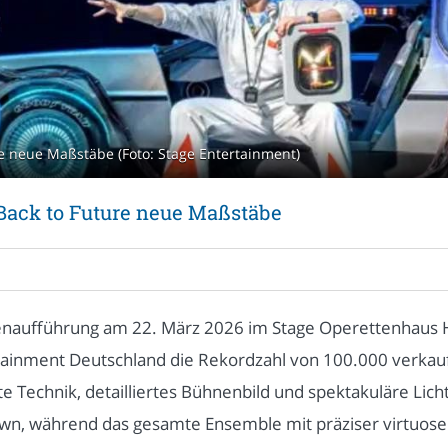
re neue Maßstäbe (Foto: Stage Entertainment)
 Back to Future neue Maßstäbe
enaufführung am 22. März 2026 im Stage Operettenhaus
ainment Deutschland die Rekordzahl von 100.000 verkauft
echnik, detailliertes Bühnenbild und spektakuläre Lichte
rown, während das gesamte Ensemble mit präziser virtuose