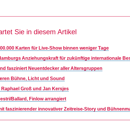
rtet Sie in diesem Artikel
100.000 Karten für Live-Show binnen weniger Tage
 Hamburgs Anziehungskraft für zukünftige internationale B
nd fasziniert Neuentdecker aller Altersgruppen
ieren Bühne, Licht und Sound
n Raphael Groß und Jan Kersjes
tri/Ballard, Finlow arrangiert
it faszinierender innovativer Zeitreise-Story und Bühnenm