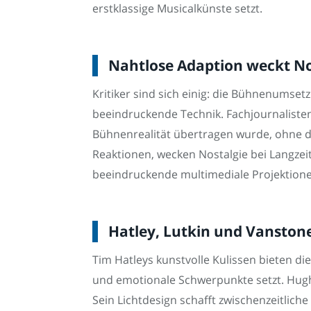
erstklassige Musicalkünste setzt.
Nahtlose Adaption weckt Nos
Kritiker sind sich einig: die Bühnenums
beeindruckende Technik. Fachjournalisten
Bühnenrealität übertragen wurde, ohne d
Reaktionen, wecken Nostalgie bei Langzei
beeindruckende multimediale Projektionen 
Hatley, Lutkin und Vanston
Tim Hatleys kunstvolle Kulissen bieten di
und emotionale Schwerpunkte setzt. Hugh
Sein Lichtdesign schafft zwischenzeitlich