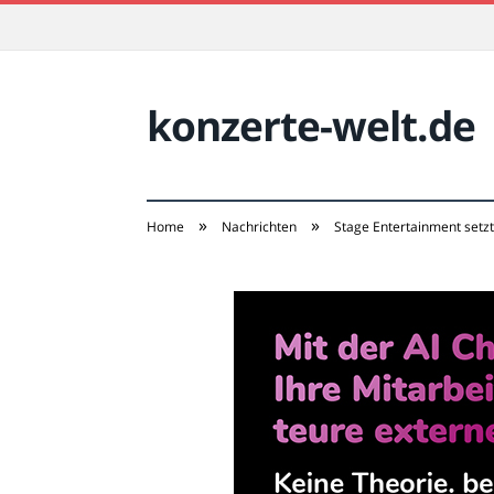
konzerte-welt.de
»
»
Home
Nachrichten
Stage Entertainment setz