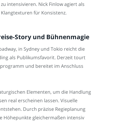
u intensivieren. Nick Finlow agiert als
Klangtexturen für Konsistenz.
treise-Story und Bühnenmagie
adway, in Sydney und Tokio reicht die
ing als Publikumsfavorit. Derzeit tourt
alprogramm und bereitet im Anschluss
maturgischen Elementen, um die Handlung
sen real erscheinen lassen. Visuelle
ntstehen. Durch präzise Regieplanung
ge Höhepunkte gleichermaßen intensiv