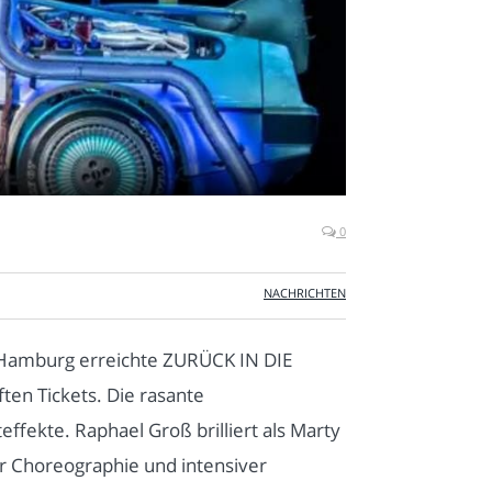
0
NACHRICHTEN
 Hamburg erreichte ZURÜCK IN DIE
en Tickets. Die rasante
ffekte. Raphael Groß brilliert als Marty
r Choreographie und intensiver