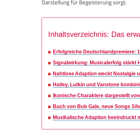
Darstellung für Begeisterung sorgt.
Inhaltsverzeichnis: Das erwa
Erfolgreiche Deutschlandpremiere: 
Signalwirkung: Musicalerfolg stärkt
Nahtlose Adaption weckt Nostalgie u
Hatley, Lutkin und Vanstone kombin
Ikonische Charaktere dargestellt vo
Buch von Bob Gale, neue Songs Silves
Musikalische Adaption beeindruckt m