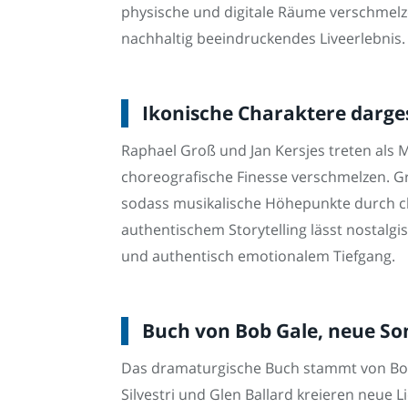
physische und digitale Räume verschmelz
nachhaltig beeindruckendes Liveerlebnis.
Ikonische Charaktere darges
Raphael Groß und Jan Kersjes treten als 
choreografische Finesse verschmelzen. Gr
sodass musikalische Höhepunkte durch c
authentischem Storytelling lässt nostalg
und authentisch emotionalem Tiefgang.
Buch von Bob Gale, neue Song
Das dramaturgische Buch stammt von Bob Ga
Silvestri und Glen Ballard kreieren neue