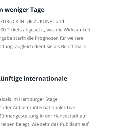
en weniger Tage
s ZURÜCK IN DIE ZUKUNFT und
00 Tickets abgesetzt, was die Wirksamkeit
rgabe stärkt die Prognosen für weitere
ndung. Zugleich dient sie als Benchmark
ünftige internationale
usicals im Hamburger Stage
nder Anbieter internationaler Live-
 Bühnengestaltung in der Hansestadt auf
eiben belegt, wie sehr das Publikum auf