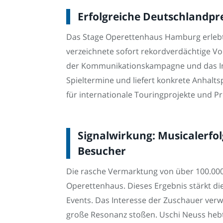
Erfolgreiche Deutschlandpr
Das Stage Operettenhaus Hamburg erlebt
verzeichnete sofort rekordverdächtige Vo
der Kommunikationskampagne und das Inter
Spieltermine und liefert konkrete Anhalt
für internationale Touringprojekte und P
Signalwirkung: Musicalerfol
Besucher
Die rasche Vermarktung von über 100.000 
Operettenhaus. Dieses Ergebnis stärkt di
Events. Das Interesse der Zuschauer verw
große Resonanz stoßen. Uschi Neuss hebt