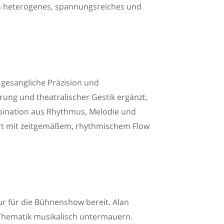
in heterogenes, spannungsreiches und
 gesangliche Präzision und
ung und theatralischer Gestik ergänzt,
bination aus Rhythmus, Melodie und
tert mit zeitgemäßem, rhythmischem Flow
ur für die Bühnenshow bereit. Alan
e-Thematik musikalisch untermauern.