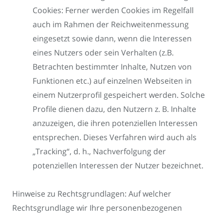
Cookies: Ferner werden Cookies im Regelfall
auch im Rahmen der Reichweitenmessung
eingesetzt sowie dann, wenn die Interessen
eines Nutzers oder sein Verhalten (z.B.
Betrachten bestimmter Inhalte, Nutzen von
Funktionen etc.) auf einzelnen Webseiten in
einem Nutzerprofil gespeichert werden. Solche
Profile dienen dazu, den Nutzern z. B. Inhalte
anzuzeigen, die ihren potenziellen Interessen
entsprechen. Dieses Verfahren wird auch als
„Tracking“, d. h., Nachverfolgung der
potenziellen Interessen der Nutzer bezeichnet.
Hinweise zu Rechtsgrundlagen: Auf welcher
Rechtsgrundlage wir Ihre personenbezogenen