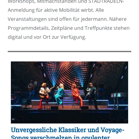
Workshops, Mitmachständen und STADTRADELN-
Anmeldung für aktive Mobilität wirbt. Alle
Veranstaltungen sind offen für jedermann. Nähere
Programmdetails, Zeitpläne und Treffpunkte stehen
digital und vor Ort zur Verfügung.
Unvergessliche Klassiker und Voyage-
Songs verschmelzen in opulenter