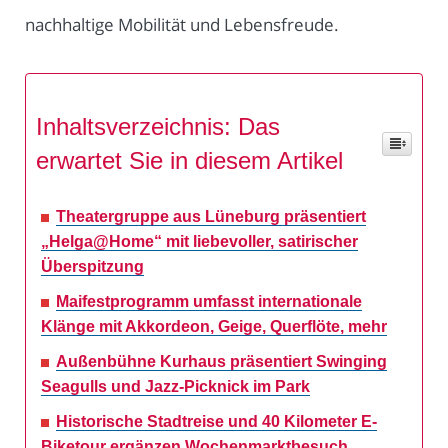
nachhaltige Mobilität und Lebensfreude.
Inhaltsverzeichnis: Das
erwartet Sie in diesem Artikel
Theatergruppe aus Lüneburg präsentiert
„Helga@Home“ mit liebevoller, satirischer
Überspitzung
Maifestprogramm umfasst internationale
Klänge mit Akkordeon, Geige, Querflöte, mehr
Außenbühne Kurhaus präsentiert Swinging
Seagulls und Jazz-Picknick im Park
Historische Stadtreise und 40 Kilometer E-
Biketour ergänzen Wochenmarktbesuch