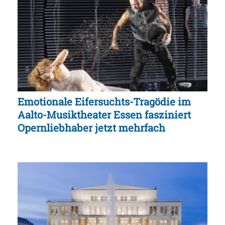
Emotionale Eifersuchts-Tragödie im
Aalto-Musiktheater Essen fasziniert
Opernliebhaber jetzt mehrfach