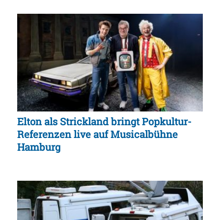
Elton als Strickland bringt Popkultur-
Referenzen live auf Musicalbühne
Hamburg