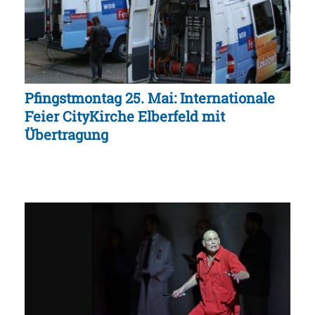
Pfingstmontag 25. Mai: Internationale
Feier CityKirche Elberfeld mit
Übertragung