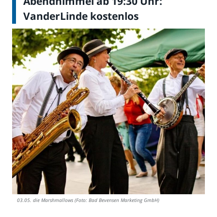
Abendhimmel ab 19:30 Uhr:
VanderLinde kostenlos
03.05. die Marshmallows (Foto: Bad Bevensen Marketing GmbH)