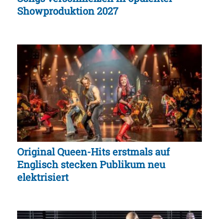
Showproduktion 2027
Original Queen-Hits erstmals auf
Englisch stecken Publikum neu
elektrisiert