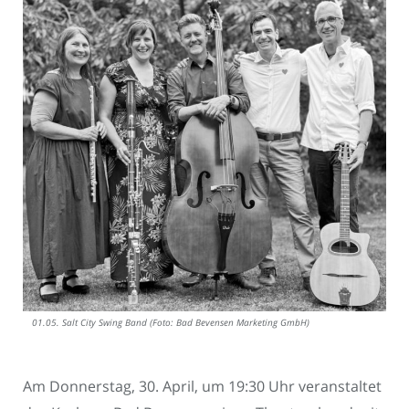
01.05. Salt City Swing Band (Foto: Bad Bevensen Marketing GmbH)
Am Donnerstag, 30. April, um 19:30 Uhr veranstaltet