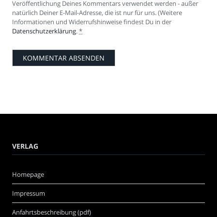
Veröffentlichung Deines Kommentars verwendet werden - außer
natürlich Deiner E-Mail-Adresse, die ist nur für uns. (Weitere
Informationen und Widerrufshinweise findest Du in der
Datenschutzerklärung
.
*
VERLAG
Homepage
Impressum
Anfahrtsbeschreibung (pdf)