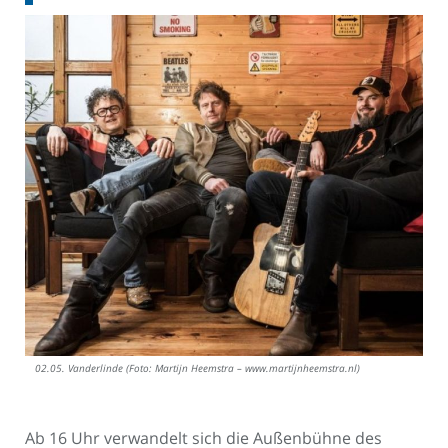
02.05. Vanderlinde (Foto: Martijn Heemstra – www.martijnheemstra.nl)
Ab 16 Uhr verwandelt sich die Außenbühne des