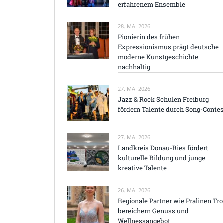
erfahrenem Ensemble
28. MAI 2026
Pionierin des frühen
Expressionismus prägt deutsche
moderne Kunstgeschichte
nachhaltig
27. MAI 2026
Jazz & Rock Schulen Freiburg
fördern Talente durch Song-Contes
27. MAI 2026
Landkreis Donau-Ries fördert
kulturelle Bildung und junge
kreative Talente
26. MAI 2026
Regionale Partner wie Pralinen Tro
bereichern Genuss und
Wellnessangebot