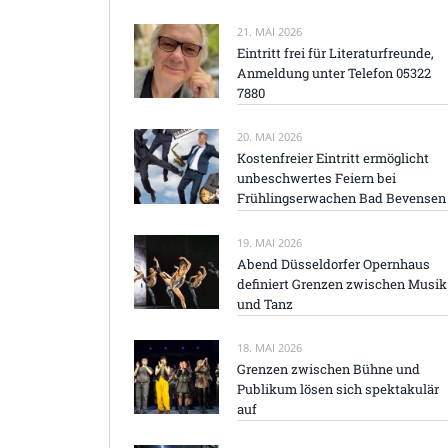
21. MAI 2026
Eintritt frei für Literaturfreunde,
Anmeldung unter Telefon 05322
7880
20. MAI 2026
Kostenfreier Eintritt ermöglicht
unbeschwertes Feiern bei
Frühlingserwachen Bad Bevensen
19. MAI 2026
Abend Düsseldorfer Opernhaus
definiert Grenzen zwischen Musik
und Tanz
18. MAI 2026
Grenzen zwischen Bühne und
Publikum lösen sich spektakulär
auf