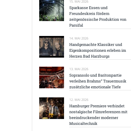
15. MAI 2026
Sparkasse Essen und
Freundeskreis fördern
zeitgenössische Produktion von
Parsifal
14. MAI 2026
Handgemachte Klassiker und
Eigenkompositionen erleben im
Herzen Bad Harzburgs
13. MAI 2026
Sopransolo und Baritonpartie
verleihen Brahms“ Trauermusik
zusätzliche emotionale Tiefe
12. MAI 2026
Hamburger Premiere verbindet
nostalgische Filmreferenzen mit
beeindruckender moderner
Musicaltechnik