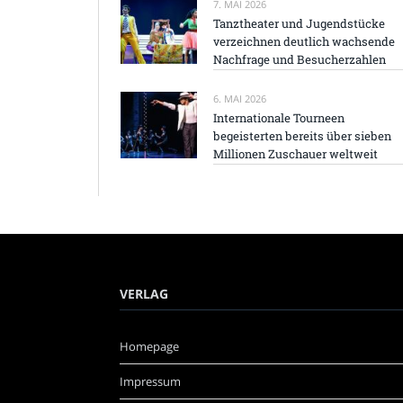
7. MAI 2026
Tanztheater und Jugendstücke
verzeichnen deutlich wachsende
Nachfrage und Besucherzahlen
6. MAI 2026
Internationale Tourneen
begeisterten bereits über sieben
Millionen Zuschauer weltweit
VERLAG
Homepage
Impressum