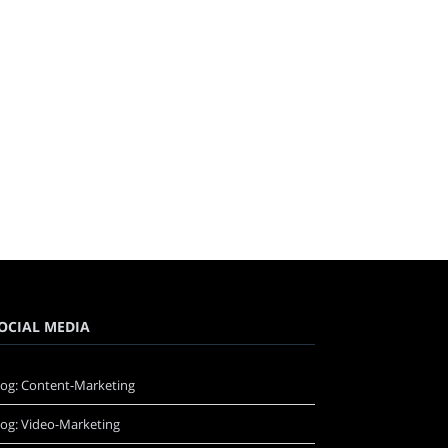
OCIAL MEDIA
log: Content-Marketing
log: Video-Marketing