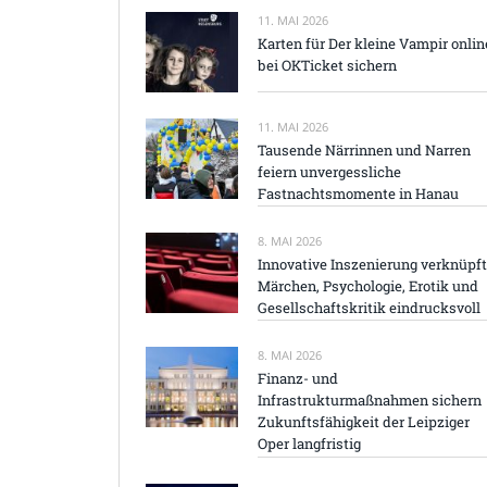
11. MAI 2026
Karten für Der kleine Vampir onlin
bei OKTicket sichern
11. MAI 2026
Tausende Närrinnen und Narren
feiern unvergessliche
Fastnachtsmomente in Hanau
8. MAI 2026
Innovative Inszenierung verknüpft
Märchen, Psychologie, Erotik und
Gesellschaftskritik eindrucksvoll
8. MAI 2026
Finanz- und
Infrastrukturmaßnahmen sichern
Zukunftsfähigkeit der Leipziger
Oper langfristig