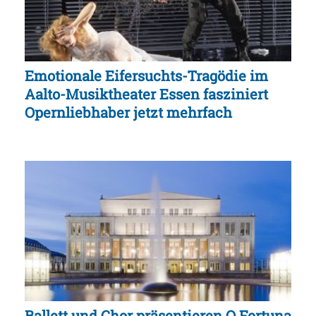
Emotionale Eifersuchts-Tragödie im
Aalto-Musiktheater Essen fasziniert
Opernliebhaber jetzt mehrfach
Ballett und Chor präsentieren O Fortuna