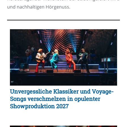
und nachhaltigen Hörgenuss.
Unvergessliche Klassiker und Voyage-
Songs verschmelzen in opulenter
Showproduktion 2027