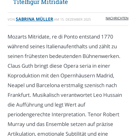
Titelfigur Mitridate
NACHRICHTEN
SABRINA MÜLLER
VON
AM
15. DEZEMBER 2025
Mozarts Mitridate, re di Ponto entstand 1770
während seines Italienaufenthalts und zählt zu
seinen frühesten bedeutenden Bühnenwerken.
Claus Guth bringt diese Opera seria in einer
Koproduktion mit den Opernhäusern Madrid,
Neapel und Barcelona erstmalig szenisch nach
Frankfurt. Musikalisch verantwortet Leo Hussain
die Aufführung und legt Wert auf
periodengerechte Interpretation. Tenor Robert
Murray und das Ensemble setzen auf präzise
Artikulation, emotionale Subtilität und eine