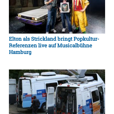
Elton als Strickland bringt Popkultur-
Referenzen live auf Musicalbühne
Hamburg