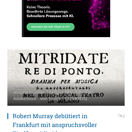
Robert Murray debütiert in Frankfurt mit
anspruchsvoller Titelfigur Mitridate (Foto:
AdobeStock - Von Juulijs - 132340435)
Robert Murray debütiert in
0
Frankfurt mit anspruchsvoller