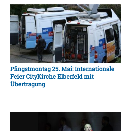
Pfingstmontag 25. Mai: Internationale
Feier CityKirche Elberfeld mit
Übertragung