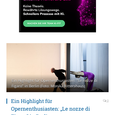
Ein Highlight für Opernenthusiasten: "Le nozze di
Figaro" in Berlin (Foto: Monika Rittershaus)
Ein Highlight für
0
Opernenthusiasten: „Le nozze di