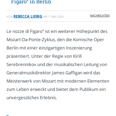
Figaro“ in Berlin
NACHRICHTEN
REBECCA LIEBIG
VON
AM
7. MAI 2024
Le nozze di Figaro“ ist ein weiterer Höhepunkt des
Mozart-Da-Ponte-Zyklus, den die Komische Oper
Berlin mit einer einzigartigen Inszenierung
präsentiert. Unter der Regie von Kirill
Serebrennikov und der musikalischen Leitung von
Generalmusikdirektor James Gaffigan wird das
Meisterwerk von Mozart mit modernen Elementen
zum Leben erweckt und bietet dem Publikum ein
unvergessliches Erlebnis.