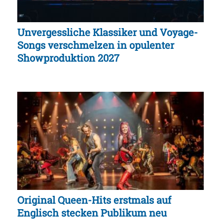
Unvergessliche Klassiker und Voyage-
Songs verschmelzen in opulenter
Showproduktion 2027
Original Queen-Hits erstmals auf
Englisch stecken Publikum neu