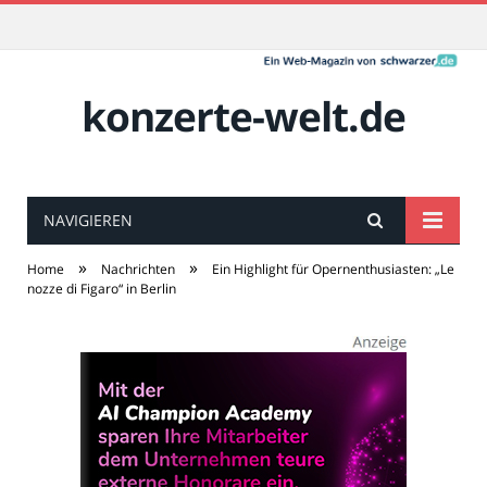
konzerte-welt.de
NAVIGIEREN
»
»
Home
Nachrichten
Ein Highlight für Opernenthusiasten: „Le
nozze di Figaro“ in Berlin