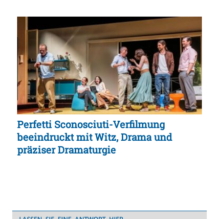
Perfetti Sconosciuti-Verfilmung
beeindruckt mit Witz, Drama und
präziser Dramaturgie
LASSEN SIE EINE ANTWORT HIER