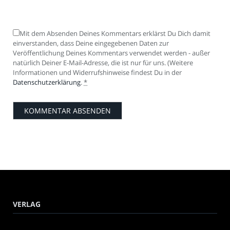
Mit dem Absenden Deines Kommentars erklärst Du Dich damit
einverstanden, dass Deine eingegebenen Daten zur
Veröffentlichung Deines Kommentars verwendet werden - außer
natürlich Deiner E-Mail-Adresse, die ist nur für uns. (Weitere
Informationen und Widerrufshinweise findest Du in der
Datenschutzerklärung
.
*
VERLAG